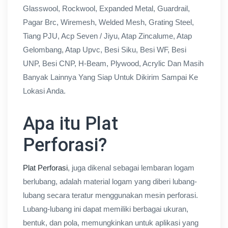
Glasswool, Rockwool, Expanded Metal, Guardrail,
Pagar Brc, Wiremesh, Welded Mesh, Grating Steel,
Tiang PJU, Acp Seven / Jiyu, Atap Zincalume, Atap
Gelombang, Atap Upvc, Besi Siku, Besi WF, Besi
UNP, Besi CNP, H-Beam, Plywood, Acrylic Dan Masih
Banyak Lainnya Yang Siap Untuk Dikirim Sampai Ke
Lokasi Anda.
Apa itu Plat
Perforasi?
Plat Perforasi
, juga dikenal sebagai lembaran logam
berlubang, adalah material logam yang diberi lubang-
lubang secara teratur menggunakan mesin perforasi.
Lubang-lubang ini dapat memiliki berbagai ukuran,
bentuk, dan pola, memungkinkan untuk aplikasi yang