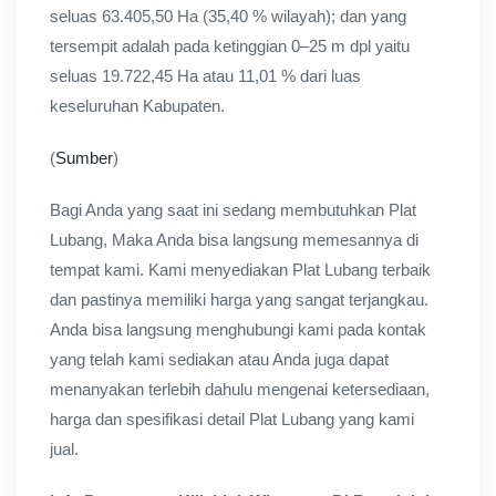
seluas 63.405,50 Ha (35,40 % wilayah); dan yang
tersempit adalah pada ketinggian 0–25 m dpl yaitu
seluas 19.722,45 Ha atau 11,01 % dari luas
keseluruhan Kabupaten.
(
Sumber
)
Bagi Anda yang saat ini sedang membutuhkan Plat
Lubang, Maka Anda bisa langsung memesannya di
tempat kami. Kami menyediakan Plat Lubang terbaik
dan pastinya memiliki harga yang sangat terjangkau.
Anda bisa langsung menghubungi kami pada kontak
yang telah kami sediakan atau Anda juga dapat
menanyakan terlebih dahulu mengenai ketersediaan,
harga dan spesifikasi detail Plat Lubang yang kami
jual.