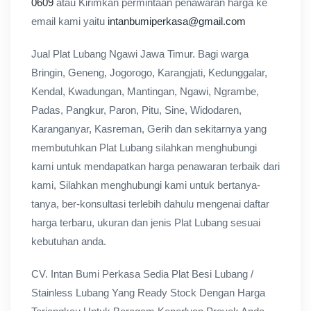
0609
atau Kirimkan permintaan penawaran harga ke
email kami yaitu
intanbumiperkasa@gmail.com
Jual Plat Lubang Ngawi Jawa Timur. Bagi warga
Bringin, Geneng, Jogorogo, Karangjati, Kedunggalar,
Kendal, Kwadungan, Mantingan, Ngawi, Ngrambe,
Padas, Pangkur, Paron, Pitu, Sine, Widodaren,
Karanganyar, Kasreman, Gerih dan sekitarnya yang
membutuhkan Plat Lubang silahkan menghubungi
kami untuk mendapatkan harga penawaran terbaik dari
kami, Silahkan menghubungi kami untuk bertanya-
tanya, ber-konsultasi terlebih dahulu mengenai daftar
harga terbaru, ukuran dan jenis Plat Lubang sesuai
kebutuhan anda.
CV. Intan Bumi Perkasa Sedia Plat Besi Lubang /
Stainless Lubang Yang Ready Stock Dengan Harga