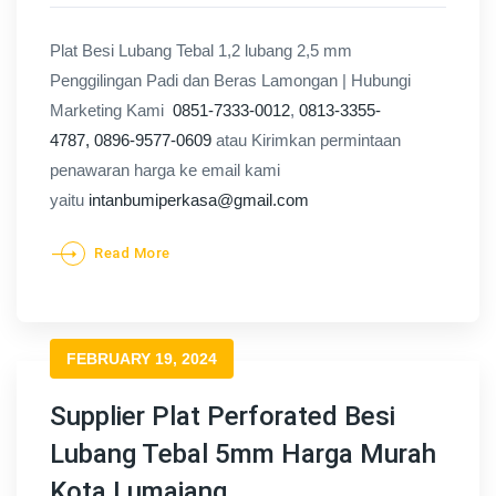
Plat Besi Lubang Tebal 1,2 lubang 2,5 mm
Penggilingan Padi dan Beras Lamongan | Hubungi
Marketing Kami
0851-7333-0012
,
0813-3355-
4787,
0896-9577-0609
atau Kirimkan permintaan
penawaran harga ke email kami
yaitu
intanbumiperkasa@gmail.com
Read More
FEBRUARY 19, 2024
Supplier Plat Perforated Besi
Lubang Tebal 5mm Harga Murah
Kota Lumajang