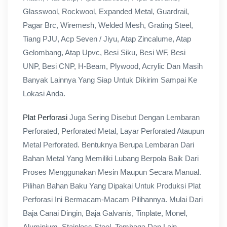
Glasswool, Rockwool, Expanded Metal, Guardrail,
Pagar Brc, Wiremesh, Welded Mesh, Grating Steel,
Tiang PJU, Acp Seven / Jiyu, Atap Zincalume, Atap
Gelombang, Atap Upvc, Besi Siku, Besi WF, Besi
UNP, Besi CNP, H-Beam, Plywood, Acrylic Dan Masih
Banyak Lainnya Yang Siap Untuk Dikirim Sampai Ke
Lokasi Anda.
Plat Perforasi
Juga Sering Disebut Dengan Lembaran
Perforated, Perforated Metal, Layar Perforated Ataupun
Metal Perforated. Bentuknya Berupa Lembaran Dari
Bahan Metal Yang Memiliki Lubang Berpola Baik Dari
Proses Menggunakan Mesin Maupun Secara Manual.
Pilihan Bahan Baku Yang Dipakai Untuk Produksi Plat
Perforasi Ini Bermacam-Macam Pilihannya. Mulai Dari
Baja Canai Dingin, Baja Galvanis, Tinplate, Monel,
Aluminium, Stainless Steel, Tembaga Dan Lain