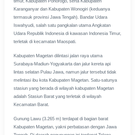
timur, Kabupaten Ponorogo, serta Kabupaten
Karanganyar dan Kabupaten Wonogiri (keduanya
termasuk provinsi Jawa Tengah). Bandar Udara
Iswahyudi, salah satu pangkalan utama Angkatan
Udara Republik Indonesia di kawasan Indonesia Timur,
terletak di kecamatan Maospati.
Kabupaten Magetan dilintasi jalan raya utama
Surabaya-Madiun-Yogyakarta dan jalur kereta api
lintas selatan Pulau Jawa, namun jalur tersebut tidak
melintasi ibu kota Kabupaten Magetan. Satu-satunya
stasiun yang berada di wilayah kabupaten Magetan
adalah Stasiun Barat yang terletak di wilayah
Kecamatan Barat.
Gunung Lawu (3.265 m) terdapat di bagian barat
Kabupaten Magetan, yakni perbatasan dengan Jawa
Tengah. Di daerah pegunungan ini terdapat Telaga