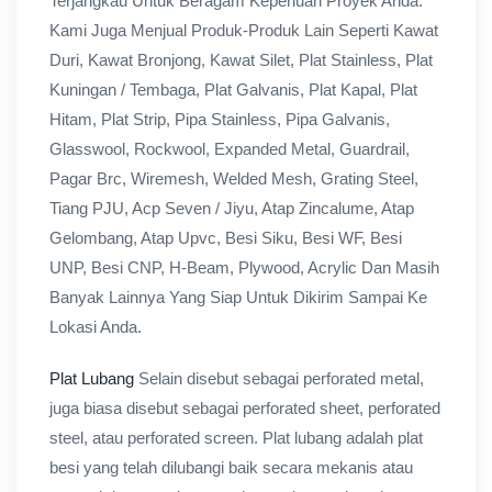
Terjangkau Untuk Beragam Keperluan Proyek Anda.
Kami Juga Menjual Produk-Produk Lain Seperti Kawat
Duri, Kawat Bronjong, Kawat Silet, Plat Stainless, Plat
Kuningan / Tembaga, Plat Galvanis, Plat Kapal, Plat
Hitam, Plat Strip, Pipa Stainless, Pipa Galvanis,
Glasswool, Rockwool, Expanded Metal, Guardrail,
Pagar Brc, Wiremesh, Welded Mesh, Grating Steel,
Tiang PJU, Acp Seven / Jiyu, Atap Zincalume, Atap
Gelombang, Atap Upvc, Besi Siku, Besi WF, Besi
UNP, Besi CNP, H-Beam, Plywood, Acrylic Dan Masih
Banyak Lainnya Yang Siap Untuk Dikirim Sampai Ke
Lokasi Anda.
Plat Lubang
Selain disebut sebagai perforated metal,
juga biasa disebut sebagai perforated sheet, perforated
steel, atau perforated screen. Plat lubang adalah plat
besi yang telah dilubangi baik secara mekanis atau