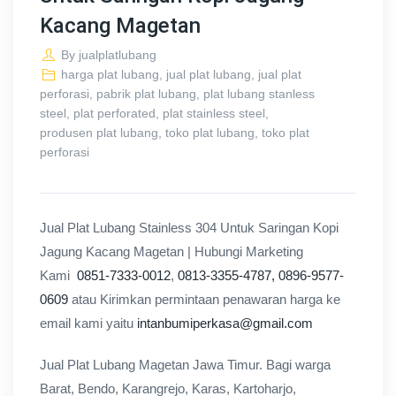
Kacang Magetan
By
jualplatlubang
harga plat lubang
,
jual plat lubang
,
jual plat
perforasi
,
pabrik plat lubang
,
plat lubang stanless
steel
,
plat perforated
,
plat stainless steel
,
produsen plat lubang
,
toko plat lubang
,
toko plat
perforasi
Jual Plat Lubang Stainless 304 Untuk Saringan Kopi
Jagung Kacang Magetan | Hubungi Marketing
Kami
0851-7333-0012
,
0813-3355-4787,
0896-9577-
0609
atau Kirimkan permintaan penawaran harga ke
email kami yaitu
intanbumiperkasa@gmail.com
Jual Plat Lubang Magetan Jawa Timur. Bagi warga
Barat, Bendo, Karangrejo, Karas, Kartoharjo,