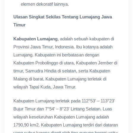
elemen dekoratif lainnya.
Ulasan Singkat Sekilas Tentang Lumajang Jawa
Timur
Kabupaten Lumajang
, adalah sebuah kabupaten di
Provinsi Jawa Timur, Indonesia. Ibu kotanya adalah
Lumajang. Kabupaten ini berbatasan dengan
Kabupaten Probolinggo di utara, Kabupaten Jember di
timur, Samudra Hindia di selatan, serta Kabupaten
Malang di barat. Kabupaten Lumajang terletak di
wilayah Tapal Kuda, Jawa Timur.
Kabupaten Lumajang terletak pada 112°53′ – 113°23′
Bujur Timur dan 7°54′ – 8°23′ Lintang Selatan. Luas
wilayah keseluruhan Kabupaten Lumajang adalah
1790,90 km2. Kabupaten Lumajang terdiri dari dataran
yang subur karena diapit oleh tiga gunung berapi yaitu: