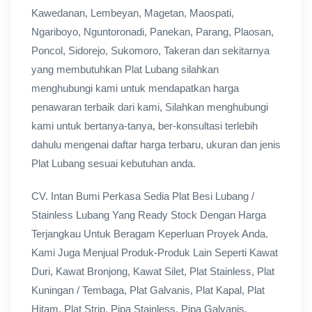
Kawedanan, Lembeyan, Magetan, Maospati,
Ngariboyo, Nguntoronadi, Panekan, Parang, Plaosan,
Poncol, Sidorejo, Sukomoro, Takeran dan sekitarnya
yang membutuhkan Plat Lubang silahkan
menghubungi kami untuk mendapatkan harga
penawaran terbaik dari kami, Silahkan menghubungi
kami untuk bertanya-tanya, ber-konsultasi terlebih
dahulu mengenai daftar harga terbaru, ukuran dan jenis
Plat Lubang sesuai kebutuhan anda.
CV. Intan Bumi Perkasa Sedia Plat Besi Lubang /
Stainless Lubang Yang Ready Stock Dengan Harga
Terjangkau Untuk Beragam Keperluan Proyek Anda.
Kami Juga Menjual Produk-Produk Lain Seperti Kawat
Duri, Kawat Bronjong, Kawat Silet, Plat Stainless, Plat
Kuningan / Tembaga, Plat Galvanis, Plat Kapal, Plat
Hitam, Plat Strip, Pipa Stainless, Pipa Galvanis,