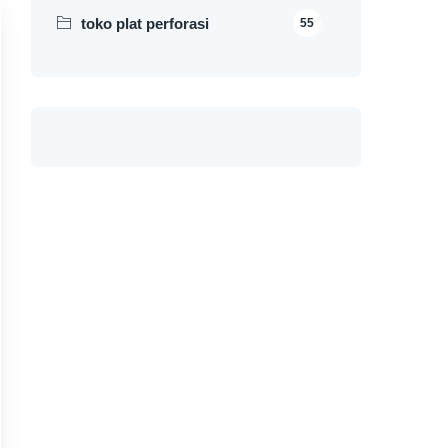
toko plat perforasi
55