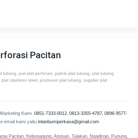
rforasi Pacitan
at lubang
,
jual plat perforasi
,
pabrik plat lubang
,
plat lubang
,
plat stainless steel
,
produsen plat lubang
,
supplier plat
gi Marketing Kami
0851-7333-0012
,
0813-3355-4787,
0896-9577-
e email kami yaitu
intanbumiperkasa@gmail.com
rga Pacitan, Kebonagung, Arjosari, Tulakan, Ngadirojo, Punung,