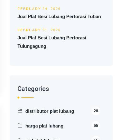
FEBRUARY 24, 2026
Jual Plat Besi Lubang Perforasi Tuban
FEBRUARY 21, 2026
Jual Plat Besi Lubang Perforasi
Tulungagung
Categories
distributor plat lubang
28
harga plat lubang
55