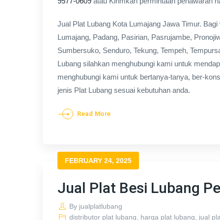
9577-0609
atau Kirimkan permintaan penawaran ha
Jual Plat Lubang Kota Lumajang Jawa Timur. Bagi wa
Lumajang, Padang, Pasirian, Pasrujambe, Prono
Sumbersuko, Senduro, Tekung, Tempeh, Tempursar
Lubang silahkan menghubungi kami untuk mendapat
menghubungi kami untuk bertanya-tanya, ber-konsul
jenis Plat Lubang sesuai kebutuhan anda.
Read More
FEBRUARY 24, 2025
Jual Plat Besi Lubang P
By
jualplatlubang
distributor plat lubang
,
harga plat lubang
,
jual pl