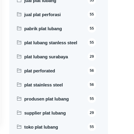
jual plat lubang
55
jual plat perforasi
55
pabrik plat lubang
55
plat lubang stanless steel
55
plat lubang surabaya
29
plat perforated
56
plat stainless steel
56
produsen plat lubang
55
supplier plat lubang
29
toko plat lubang
55