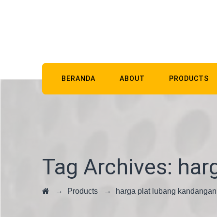
BERANDA
ABOUT
PRODUCTS
Tag Archives:
har
→
→
Products
harga plat lubang kandangan