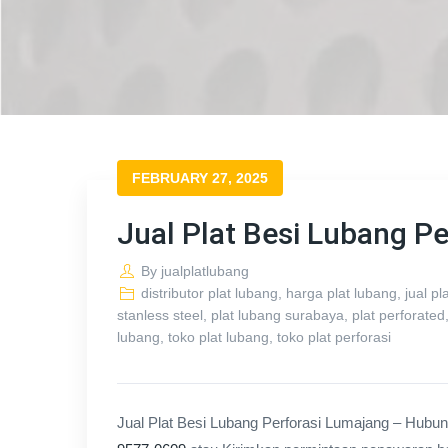
FEBRUARY 27, 2025
Jual Plat Besi Lubang P
By
jualplatlubang
distributor plat lubang
,
harga plat lubang
,
jual pl
stanless steel
,
plat lubang surabaya
,
plat perforated
lubang
,
toko plat lubang
,
toko plat perforasi
Jual Plat Besi Lubang Perforasi Lumajang – Hubu