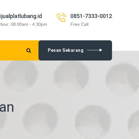
jualplatlubang.id
0851-7333-0012
 Hour: 08:00am - 4:30pm
Free Call
Pesan Sekarang
gan