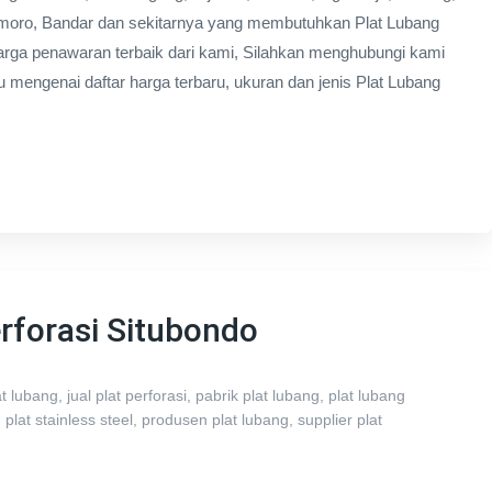
moro, Bandar dan sekitarnya yang membutuhkan Plat Lubang
rga penawaran terbaik dari kami, Silahkan menghubungi kami
lu mengenai daftar harga terbaru, ukuran dan jenis Plat Lubang
erforasi Situbondo
at lubang
,
jual plat perforasi
,
pabrik plat lubang
,
plat lubang
,
plat stainless steel
,
produsen plat lubang
,
supplier plat