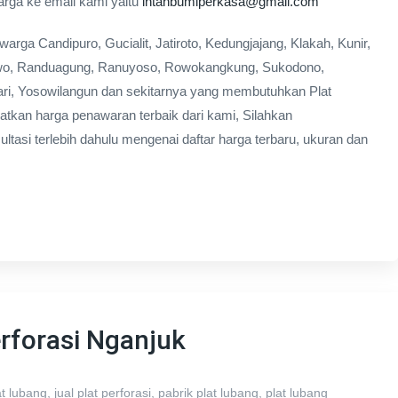
rga ke email kami yaitu
intanbumiperkasa@gmail.com
rga Candipuro, Gucialit, Jatiroto, Kedungjajang, Klakah, Kunir,
jiwo, Randuagung, Ranuyoso, Rowokangkung, Sukodono,
i, Yosowilangun dan sekitarnya yang membutuhkan Plat
kan harga penawaran terbaik dari kami, Silahkan
tasi terlebih dahulu mengenai daftar harga terbaru, ukuran dan
erforasi Nganjuk
at lubang
,
jual plat perforasi
,
pabrik plat lubang
,
plat lubang